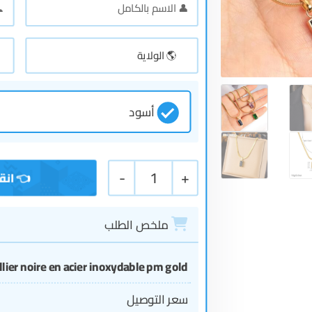
أسود
-
1
+
ملخص الطلب
llier noire en acier inoxydable pm gold
سعر التوصيل