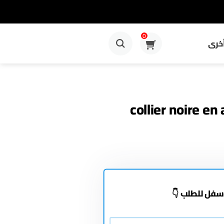
0
خرى
collier noire en
سفل للطلب 👇