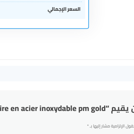
السعر الإجمالي
collier noire en acier i”
قول الإلزامية مشار إليها بـ
*