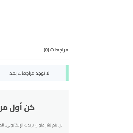
مراجعات (0)
لا توجد مراجعات بعد.
كن أول من يقيم “noxydable pm gold
لن يتم نشر عنوان بريدك الإلكتروني.
الح