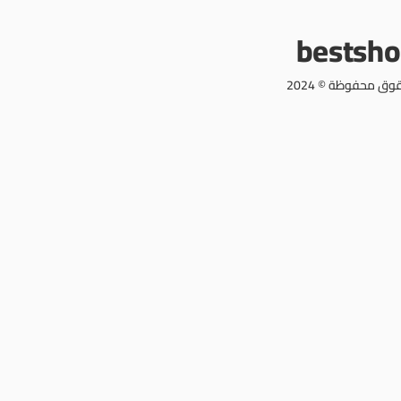
bestsh
وق محفوظة © 2024