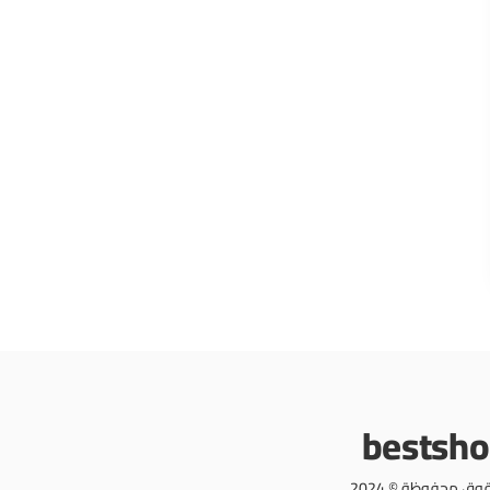
bestsh
وق محفوظة © 2024