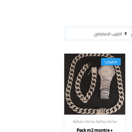
تخفيض!
ساعات رجالية
,
ساعات نسائية
Pack m2 montre +