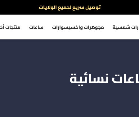
نفخر بأكثر من 5000 مشتري سعيد
أطلب الآن والدفع فقط عند استلام المنتج
رات شمسية
مجوهرات واكسيسوارات
ساعات
منتجات أخ
توصيل سريع لجميع الولايات
نفخر بأكثر من 5000 مشتري سعيد
عات نسائية