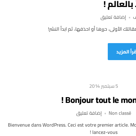
 بالعالم !
على
ف
إضافة تعليق
أهلاً
لتك الأولى، حررها أو احذفها، ثم ابدأ النشر!
بالعالم
!
قرأ المزيد
5 سبتمبر 2014
Bonjour tout le mond
على
Non classé
إضافة تعليق
Bonjour
Bienvenue dans WordPress. Ceci est votre premier article. Mo
tout
lancez-vous !
le