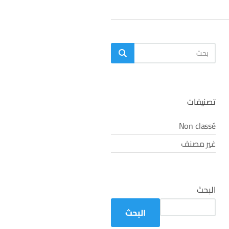
البحث
بحث
عن:
تصنيفات
Non classé
غير مصنف
البحث
البحث