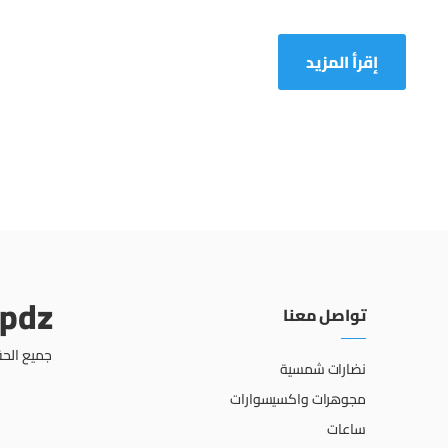
monde !
إقرأ المزيد
opdz
تواصل معنا
جميع الحق
نضارات شمسية
مجوهرات واكسيسوارات
ساعات