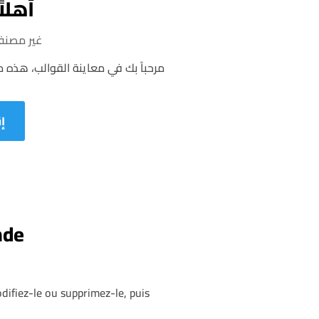
أهلاً
غير مصن
مرحباً بك في معاينة القوالب، هذه مقا
إ
e !
difiez-le ou supprimez-le, puis