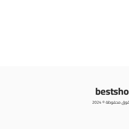
bestsh
وق محفوظة © 2024